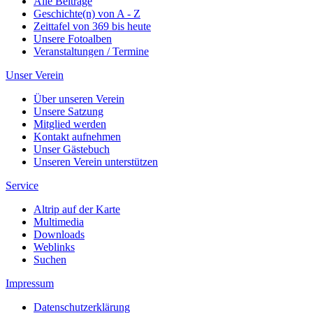
Alle Beiträge
Geschichte(n) von A - Z
Zeittafel von 369 bis heute
Unsere Fotoalben
Veranstaltungen / Termine
Unser Verein
Über unseren Verein
Unsere Satzung
Mitglied werden
Kontakt aufnehmen
Unser Gästebuch
Unseren Verein unterstützen
Service
Altrip auf der Karte
Multimedia
Downloads
Weblinks
Suchen
Impressum
Datenschutzerklärung