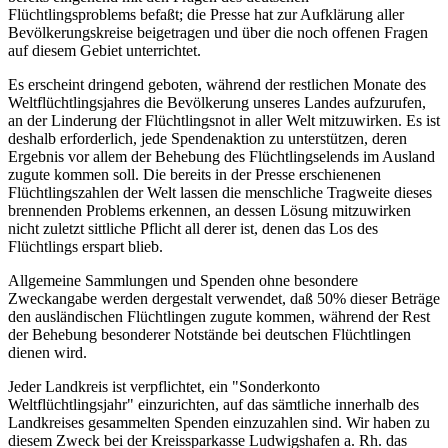
Flüchtlingsproblems befaßt; die Presse hat zur Aufklärung aller
Bevölkerungskreise beigetragen und über die noch offenen Fragen
auf diesem Gebiet unterrichtet.
Es erscheint dringend geboten, während der restlichen Monate des
Weltflüchtlingsjahres die Bevölkerung unseres Landes aufzurufen,
an der Linderung der Flüchtlingsnot in aller Welt mitzuwirken. Es ist
deshalb erforderlich, jede Spendenaktion zu unterstützen, deren
Ergebnis vor allem der Behebung des Flüchtlingselends im Ausland
zugute kommen soll. Die bereits in der Presse erschienenen
Flüchtlingszahlen der Welt lassen die menschliche Tragweite dieses
brennenden Problems erkennen, an dessen Lösung mitzuwirken
nicht zuletzt sittliche Pflicht all derer ist, denen das Los des
Flüchtlings erspart blieb.
Allgemeine Sammlungen und Spenden ohne besondere
Zweckangabe werden dergestalt verwendet, daß 50% dieser Beträge
den ausländischen Flüchtlingen zugute kommen, während der Rest
der Behebung besonderer Notstände bei deutschen Flüchtlingen
dienen wird.
Jeder Landkreis ist verpflichtet, ein "Sonderkonto
Weltflüchtlingsjahr" einzurichten, auf das sämtliche innerhalb des
Landkreises gesammelten Spenden einzuzahlen sind. Wir haben zu
diesem Zweck bei der Kreissparkasse Ludwigshafen a. Rh. das