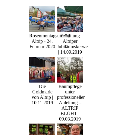
Rosenmontagsumzug
Eröffnung
Altrip - 24.
Altriper
Februar 2020
Jubiläumskerwe
| 14.09.2019
Die
Baumpflege
Goldmarie
unter
von Altrip |
professioneller
10.11.2019
Anleitung –
ALTRIP
BLÜHT |
09.03.2019