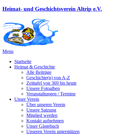
Heimat- und Geschichtsverein Altrip e.V.
Menu
Startseite
Heimat & Geschichte
Alle Beiträge
Geschichte(n) von A-Z
Zeittafel von 369 bis heute
Unsere Fotoalben
Veranstaltungen / Termine
Unser Verein
Über unseren Verein
Unsere Satzung
Mitglied werden
Kontakt aufnehmen
Unser Gästebuch
Unseren Verein unterstützen