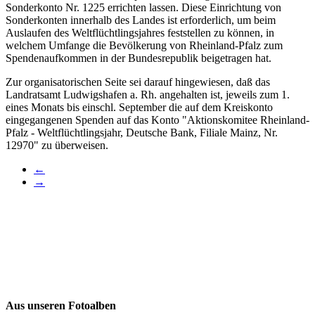
Sonderkonto Nr. 1225 errichten lassen. Diese Einrichtung von
Sonderkonten innerhalb des Landes ist erforderlich, um beim
Auslaufen des Weltflüchtlingsjahres feststellen zu können, in
welchem Umfange die Bevölkerung von Rheinland-Pfalz zum
Spendenaufkommen in der Bundesrepublik beigetragen hat.
Zur organisatorischen Seite sei darauf hingewiesen, daß das
Landratsamt Ludwigshafen a. Rh. angehalten ist, jeweils zum 1.
eines Monats bis einschl. September die auf dem Kreiskonto
eingegangenen Spenden auf das Konto "Aktionskomitee Rheinland-
Pfalz - Weltflüchtlingsjahr, Deutsche Bank, Filiale Mainz, Nr.
12970" zu überweisen.
←
→
Aus unseren Fotoalben