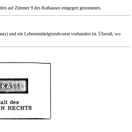
rden auf Zimmer 9 des Rathauses entgegen genommen.
nimax) und ein Lebensmittelgrundvorrat vorhanden ist. Überall, wo