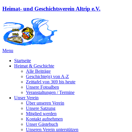
Heimat- und Geschichtsverein Altrip e.V.
Menu
Startseite
Heimat & Geschichte
Alle Beiträge
Geschichte(n) von A-Z
Zeittafel von 369 bis heute
Unsere Fotoalben
Veranstaltungen / Termine
Unser Verein
Über unseren Verein
Unsere Satzung
Mitglied werden
Kontakt aufnehmen
Unser Gästebuch
Unseren Verein unterstützen