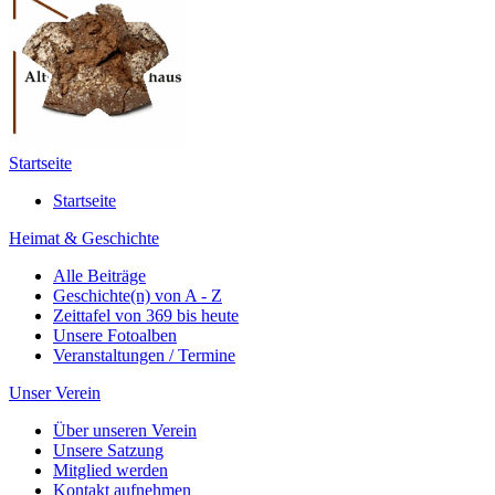
Startseite
Startseite
Heimat & Geschichte
Alle Beiträge
Geschichte(n) von A - Z
Zeittafel von 369 bis heute
Unsere Fotoalben
Veranstaltungen / Termine
Unser Verein
Über unseren Verein
Unsere Satzung
Mitglied werden
Kontakt aufnehmen