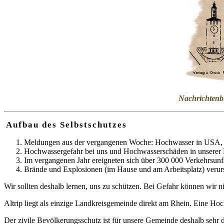
Nachrichtenbl
Aufbau des Selbstschutzes
Meldungen aus der vergangenen Woche: Hochwasser in USA, Pa
Hochwassergefahr bei uns und Hochwasserschäden in unserer
Im vergangenen Jahr ereigneten sich über 300 000 Verkehrsunfä
Brände und Explosionen (im Hause und am Arbeitsplatz) verurs
Wir sollten deshalb lernen, uns zu schützen. Bei Gefahr können wir n
Altrip liegt als einzige Landkreisgemeinde direkt am Rhein. Eine Hoc
Der zivile Bevölkerungsschutz ist für unsere Gemeinde deshalb sehr 