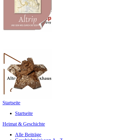
Startseite
Startseite
Heimat & Geschichte
Alle Beiträge