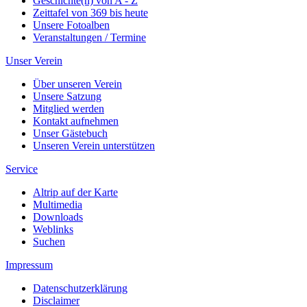
Geschichte(n) von A - Z
Zeittafel von 369 bis heute
Unsere Fotoalben
Veranstaltungen / Termine
Unser Verein
Über unseren Verein
Unsere Satzung
Mitglied werden
Kontakt aufnehmen
Unser Gästebuch
Unseren Verein unterstützen
Service
Altrip auf der Karte
Multimedia
Downloads
Weblinks
Suchen
Impressum
Datenschutzerklärung
Disclaimer