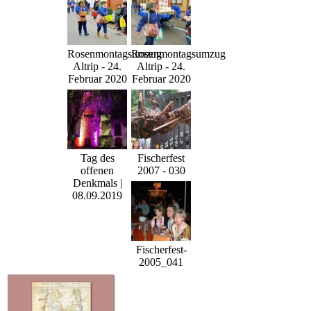
Rosenmontagsumzug
Rosenmontagsumzug
Altrip - 24.
Altrip - 24.
Februar 2020
Februar 2020
Tag des
Fischerfest
offenen
2007 - 030
Denkmals |
08.09.2019
Fischerfest-
2005_041