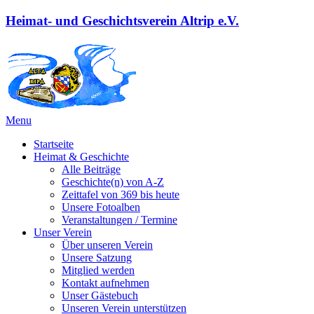
Heimat- und Geschichtsverein Altrip e.V.
Menu
Startseite
Heimat & Geschichte
Alle Beiträge
Geschichte(n) von A-Z
Zeittafel von 369 bis heute
Unsere Fotoalben
Veranstaltungen / Termine
Unser Verein
Über unseren Verein
Unsere Satzung
Mitglied werden
Kontakt aufnehmen
Unser Gästebuch
Unseren Verein unterstützen