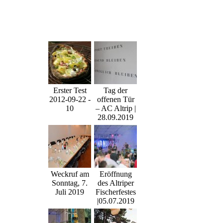
Erster Test
Tag der
2012-09-22 -
offenen Tür
10
– AC Altrip |
28.09.2019
Weckruf am
Eröffnung
Sonntag, 7.
des Altriper
Juli 2019
Fischerfestes
|05.07.2019