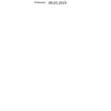
09.03.2019
Willersinn)