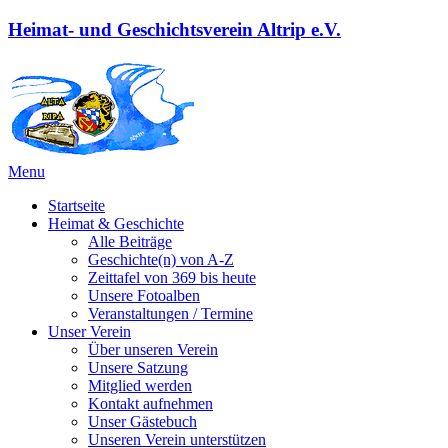
Heimat- und Geschichtsverein Altrip e.V.
Menu
Startseite
Heimat & Geschichte
Alle Beiträge
Geschichte(n) von A-Z
Zeittafel von 369 bis heute
Unsere Fotoalben
Veranstaltungen / Termine
Unser Verein
Über unseren Verein
Unsere Satzung
Mitglied werden
Kontakt aufnehmen
Unser Gästebuch
Unseren Verein unterstützen