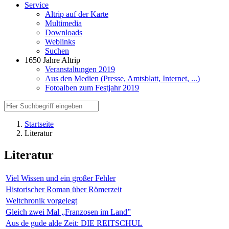
Service
Altrip auf der Karte
Multimedia
Downloads
Weblinks
Suchen
1650 Jahre Altrip
Veranstaltungen 2019
Aus den Medien (Presse, Amtsblatt, Internet, ...)
Fotoalben zum Festjahr 2019
Startseite
Literatur
Literatur
Viel Wissen und ein großer Fehler
Historischer Roman über Römerzeit
Weltchronik vorgelegt
Gleich zwei Mal „Franzosen im Land”
Aus de gude alde Zeit: DIE REITSCHUL